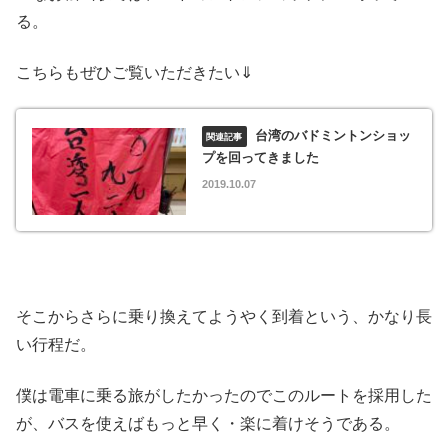
る。
こちらもぜひご覧いただきたい⇓
台湾のバドミントンショッ
プを回ってきました
2019.10.07
そこからさらに乗り換えてようやく到着という、かなり長
い行程だ。
僕は電車に乗る旅がしたかったのでこのルートを採用した
が、バスを使えばもっと早く・楽に着けそうである。