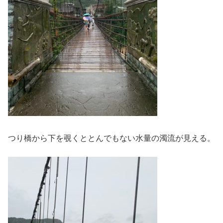
つり橋から下を覗くととんでもない水量の濁流が見える。