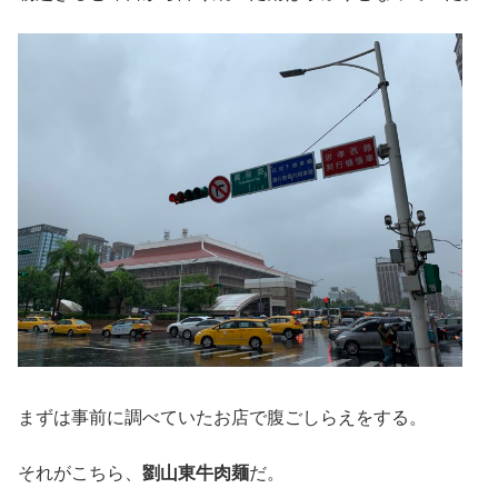
まずは事前に調べていたお店で腹ごしらえをする。
それがこちら、
劉山東牛肉麺
だ。