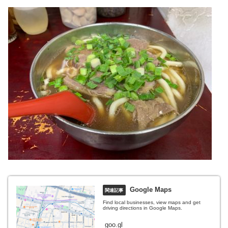
Google Maps
Find local businesses, view maps and get
driving directions in Google Maps.
goo.gl