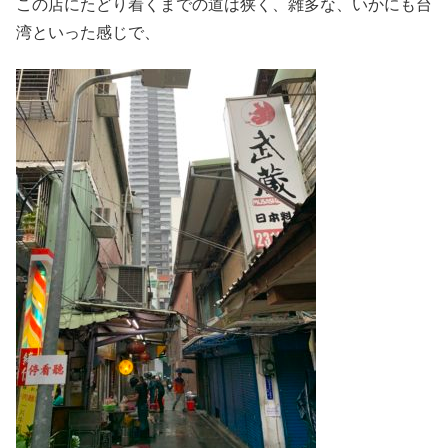
この店にたどり着くまでの道は狭く、雑多な、いかにも台
湾といった感じで、