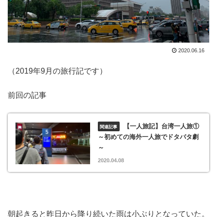
2020.06.16
（2019年9月の旅行記です）
前回の記事
【一人旅記】台湾一人旅①
～初めての海外一人旅でドタバタ劇
～
2020.04.08
朝起きると昨日から降り続いた雨は小ぶりとなっていた。