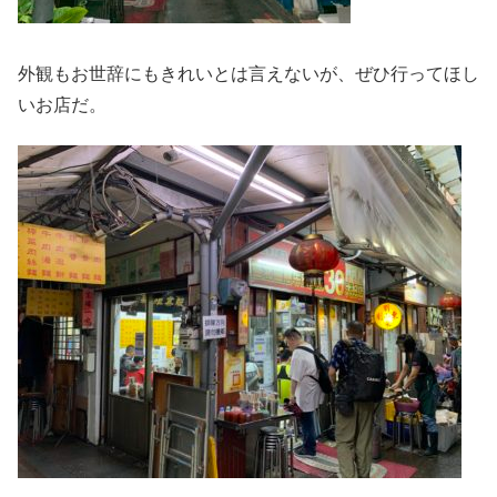
外観もお世辞にもきれいとは言えないが、ぜひ行ってほし
いお店だ。