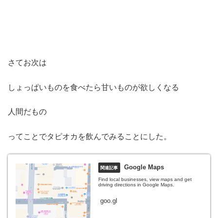
さてお次は
しょっぱいものを食べたら甘いものが欲しくなる
人間だもの
ってことでタピオカを飲んでみることにした。
Google Maps
Find local businesses, view maps and get
driving directions in Google Maps.
goo.gl