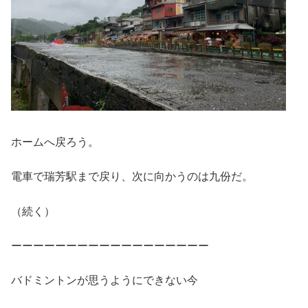
ホームへ戻ろう。
電車で瑞芳駅まで戻り、次に向かうのは九份だ。
（続く）
ーーーーーーーーーーーーーーーーーー
バドミントンが思うようにできない今