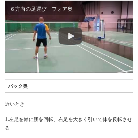
６方向の足運び フォア奥
バック奥
近いとき
1.左足を軸に腰を回転、右足を大きく引いて体を反転させ
る