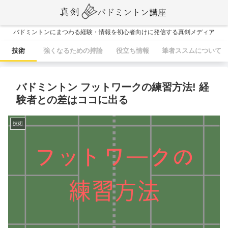
バドミントンにまつわる経験・情報を初心者向けに発信する真剣メディア
技術
強くなるための持論
役立ち情報
筆者ススムについて
バドミントン フットワークの練習方法! 経
験者との差はココに出る
技術