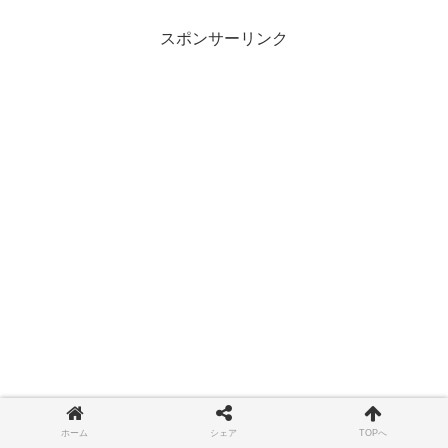
スポンサーリンク
ホーム
シェア
TOPへ
筆者が参考にしていた動画