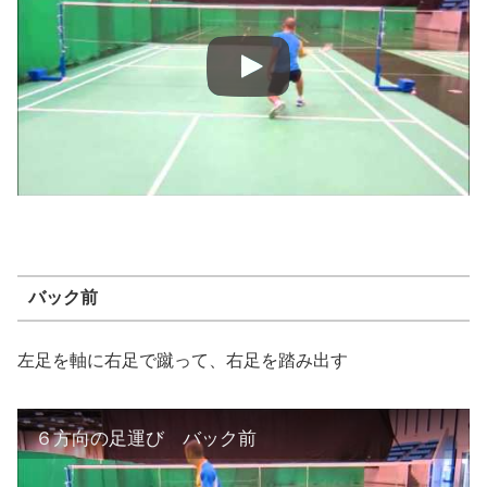
バック前
左足を軸に右足で蹴って、右足を踏み出す
６方向の足運び バック前