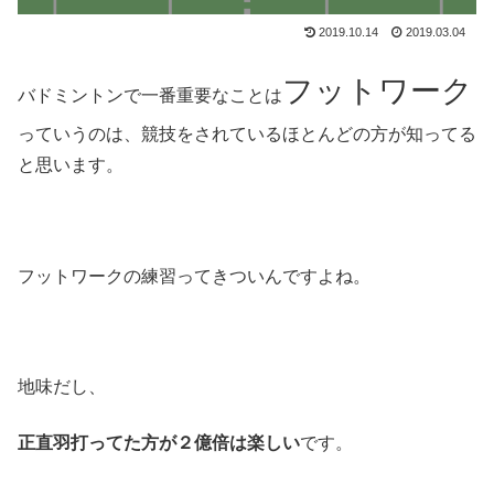
2019.10.14
2019.03.04
フットワーク
バドミントンで一番重要なことは
っていうのは、競技をされているほとんどの方が知ってる
と思います。
フットワークの練習ってきついんですよね。
地味だし、
正直羽打ってた方が２億倍は楽しい
です。