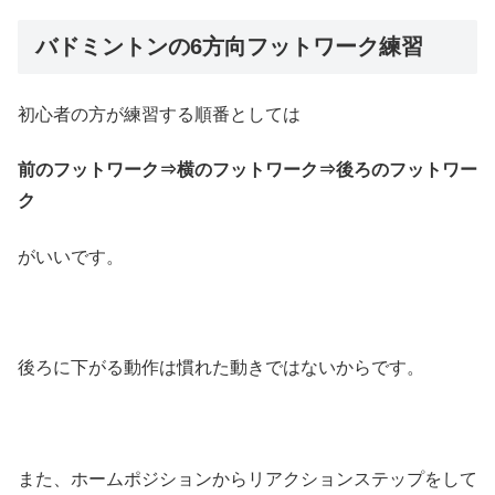
バドミントンの6方向フットワーク練習
初心者の方が練習する順番としては
前のフットワーク⇒横のフットワーク⇒後ろのフットワー
ク
がいいです。
後ろに下がる動作は慣れた動きではないからです。
また、ホームポジションからリアクションステップをして