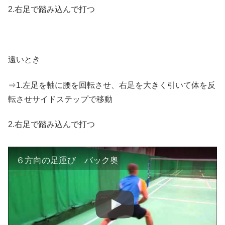
2.右足で踏み込んで打つ
遠いとき
⇒1.左足を軸に腰を回転させ、右足を大きく引いて体を反
転させサイドステップで移動
2.右足で踏み込んで打つ
６方向の足運び バック奥